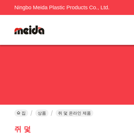
Ningbo Meida Plastic Products Co., Ltd.
집
상품
쥐 덫 온라인 제품
쥐 덫