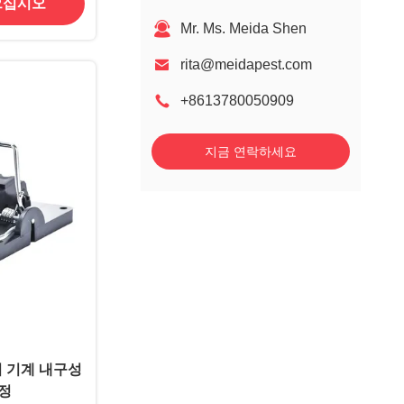
으십시오
Mr. Ms. Meida Shen
rita@meidapest.com
+8613780050909
지금 연락하세요
기 기계 내구성
함정