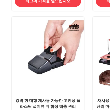
최고의 가격을 얻으십시오
최
강력 한 대형 재사용 가능한 고민성 플
재사용
라스틱 설치류 쥐 함정 해충 관리
관리 마