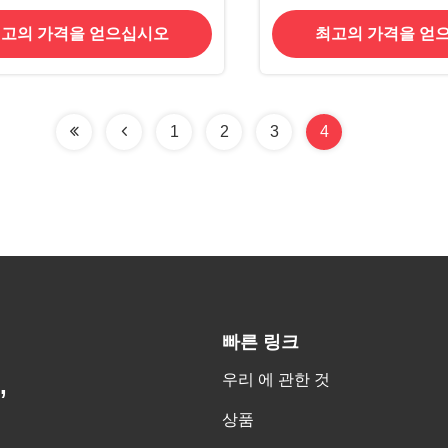
충 관리 살아있는 마우스 스냅
고의 가격을 얻으십시오
최고의 가격을 얻
함정
1
2
3
4
빠른 링크
우리 에 관한 것
,
상품