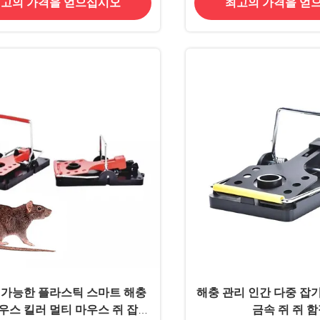
고의 가격을 얻으십시오
최고의 가격을 얻
 가능한 플라스틱 스마트 해충
해충 관리 인간 다중 잡
우스 킬러 멀티 마우스 쥐 잡기
금속 쥐 쥐 