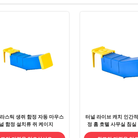
라스틱 생쥐 함정 자동 마우스
터널 라이브 캐치 인간적
널 함정 설치류 쥐 케이지
정 홈 호텔 사무실 침실