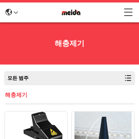
해충제기
모든 범주
해충제기