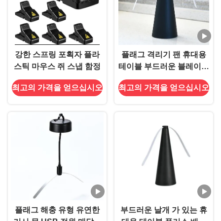
강한 스프링 포획자 플라
플래그 격리기 팬 휴대용
스틱 마우스 쥐 스냅 함정
테이블 부드러운 블레이드
ABS PET 물질로 플래그
최고의 가격을 얻으십시오
최고의 가격을 얻으십시오
를 멀리
플래그 해충 유형 유연한
부드러운 날개 가 있는 휴