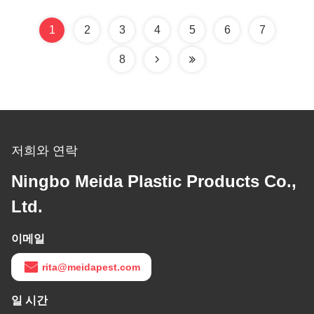
이트 재충전 가능한 플러
스틱한 거시목을 가진 플
1
2
3
4
5
6
7
러스틱한 거시목을 가진
8
플라스틱한 거시목을 위한
플라스틱한 거시목
저희와 연락
Ningbo Meida Plastic Products Co.,
Ltd.
이메일
rita@meidapest.com
일 시간