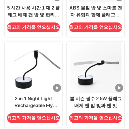
5 시간 사용 시간 1 대 2 플
ABS 물질 밤 빛 스마트 전
래그 배제 팬 밤 빛 편리하
자 유형과 함께 플래그 배
고 효과적
제 팬
최고의 가격을 얻으십시오
최고의 가격을 얻으십시오
2 in 1 Night Light
봄 시즌 필수 2.5W 플래그
Rechargeable Fly
배제 팬 밤 빛과 팬 빗
Repellent Fan with
최고의 가격을 얻으십시오
최고의 가격을 얻으십시오
Flexible Gooseneck for
Outdoor 2인 1 나이트 라