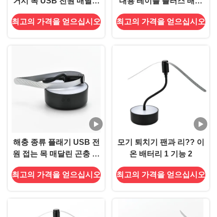
거시 목 USB 전원 매달린
대용 테이블 플러스 배제
플래그 함정 곤충 퇴치 팬
기 팬 은 실내 와 실외 에서
최고의 가격을 얻으십시오
최고의 가격을 얻으십시오
플러스 를 멀리 한다
해충 종류 플래기 USB 전
모기 퇴치기 팬과 리?? 이
원 접는 목 매달린 곤충 퇴
온 배터리 1 기능 2
적기 테이블용 팬
최고의 가격을 얻으십시오
최고의 가격을 얻으십시오