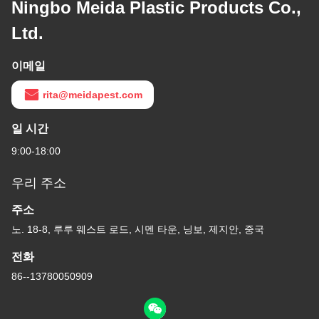
Ningbo Meida Plastic Products Co.,
Ltd.
이메일
rita@meidapest.com
일 시간
9:00-18:00
우리 주소
주소
노. 18-8, 루루 웨스트 로드, 시멘 타운, 닝보, 제지안, 중국
전화
86--13780050909