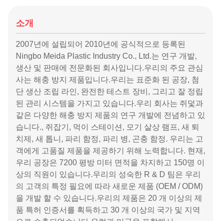
소개
2007년에 설립되어 2010년에 공식적으로 등록된
Ningbo Meida Plastic Industry Co., Ltd.는 연구 개발,
생산 및 판매에 전문화된 회사입니다.우리의 주요 관심
사는 해충 방지 제품입니다.우리는 표준화 된 공장, 첨
단 생산 조립 라인, 완전한 테스트 장비, 그리고 잘 정립
된 관리 시스템을 가지고 있습니다.우리 회사는 쥐덫과
같은 다양한 해충 방지 제품의 연구 개발에 전념하고 있
습니다., 쥐잡기, 먹이 스테이션, 모기 살상 램프, 새 퇴
치제, 새 톱니, 파리 함정, 파리 병, 곤충 함정. 우리는 고
객에게 고품질 제품을 제공하기 위해 노력합니다. 현재,
우리 공장은 7200 평방 미터 면적을 차지하고 150명 이
상의 직원이 있습니다.우리의 성숙한 R & D 팀은 우리
의 고객의 특정 필요에 따라 새로운 제품 (OEM / ODM)
을 개발 할 수 있습니다.우리의 제품은 20 개 이상의 제
품 특허 인증서를 획득하고 30 개 이상의 국가 및 지역