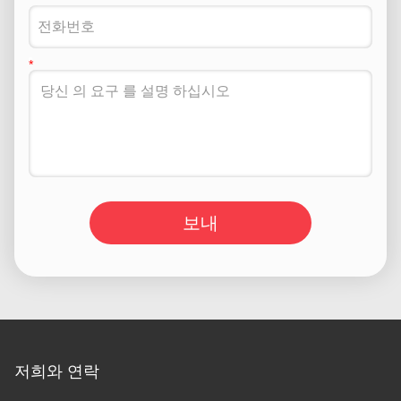
보내
저희와 연락