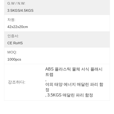
G.W / N.W:
3.5KGS/4.5KGS
차원:
42x22x20cm
인증서:
CE RoHS
MOQ:
1000pcs
ABS 플라스틱 물체 서식 플래시 
트랩
, 
강조하다:
야외 태양 에너지 매달린 파리 함
정
, 
3.5KGS 매달린 파리 함정