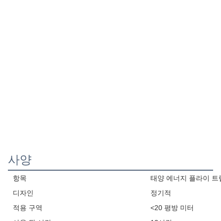
사양
항목
태양 에너지 플라이 트
디자인
정기적
적용 구역
<20 평방 미터