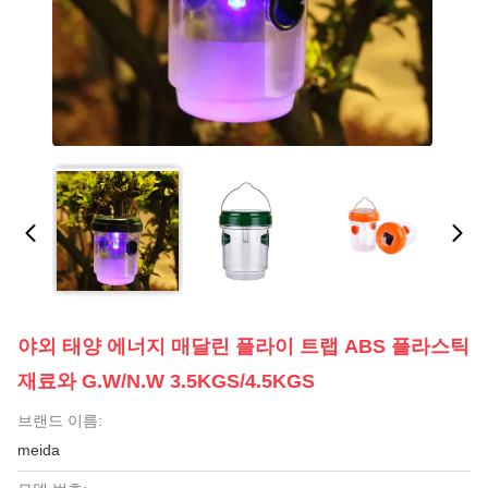
야외 태양 에너지 매달린 플라이 트랩 ABS 플라스틱
재료와 G.W/N.W 3.5KGS/4.5KGS
브랜드 이름:
meida