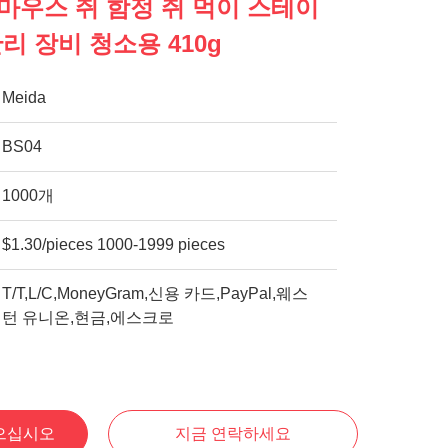
마우스 쥐 함정 쥐 먹이 스테이
리 장비 청소용 410g
Meida
BS04
1000개
$1.30/pieces 1000-1999 pieces
T/T,L/C,MoneyGram,신용 카드,PayPal,웨스
턴 유니온,현금,에스크로
으십시오
지금 연락하세요