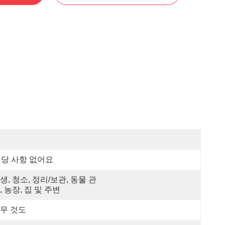
당 사항 없어요
생, 청소, 정리/보관, 동물 관
, 농장, 집 및 주변
무 것도