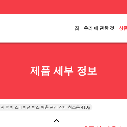
집
우리 에 관한 것
상
제품 세부 정보
쥐 먹이 스테이션 박스 해충 관리 장비 청소용 410g