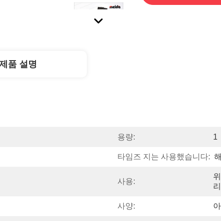
제품 설명
용량:
1
타임즈 지는 사용했습니다:
해
위
사용:
리
사양:
아