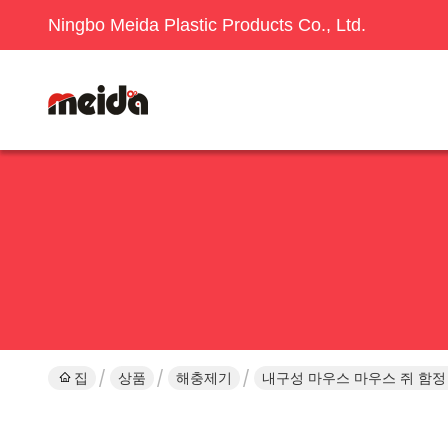
Ningbo Meida Plastic Products Co., Ltd.
집
상품
해충제기
내구성 마우스 마우스 쥐 함정 