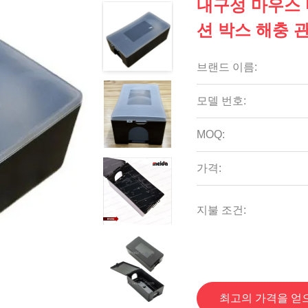
내구성 마우스 
션 박스 해충 관
브랜드 이름:
모델 번호:
MOQ:
가격:
지불 조건:
최고의 가격을 얻