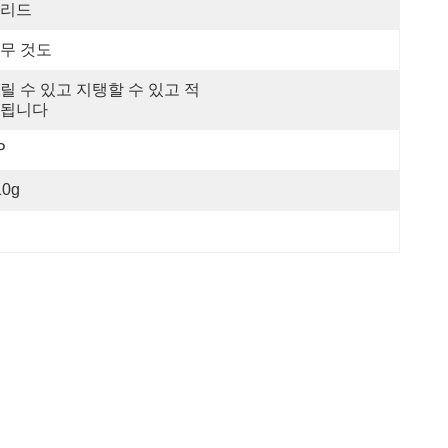
리드
무 것도
릴 수 있고 지탱할 수 있고 적
됩니다
P
10g