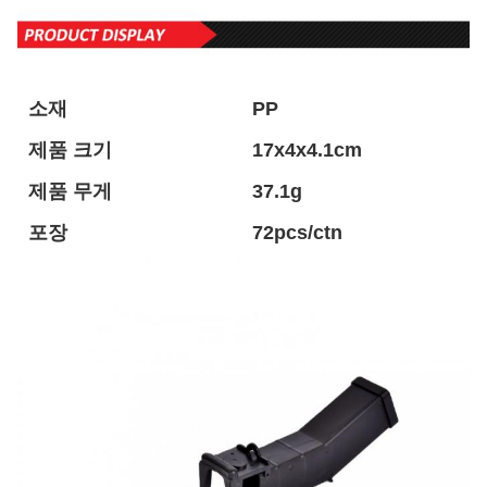
소재
PP
제품 크기
17x4x4.1cm
제품 무게
37.1g
포장
72pcs/ctn