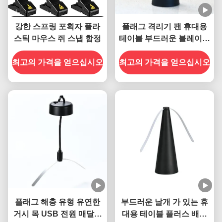
강한 스프링 포획자 플라
플래그 격리기 팬 휴대용
스틱 마우스 쥐 스냅 함정
테이블 부드러운 블레이드
ABS PET 물질로 플래그
최고의 가격을 얻으십시오
최고의 가격을 얻으십시오
를 멀리
플래그 해충 유형 유연한
부드러운 날개 가 있는 휴
거시 목 USB 전원 매달린
대용 테이블 플러스 배제