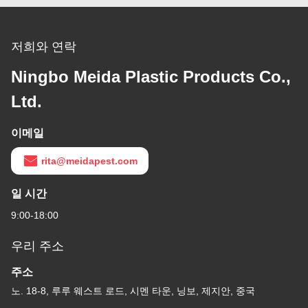
저희와 연락
Ningbo Meida Plastic Products Co.,
Ltd.
이메일
rita@meidapest.com
일 시간
9:00-18:00
우리 주소
주소
노. 18-8, 루루 웨스트 로드, 시멘 타운, 닝보, 제지안, 중국