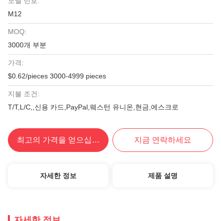
모델 번호:
M12
MOQ:
3000개 부분
가격:
$0.62/pieces 3000-4999 pieces
지불 조건:
T/T,L/C,,신용 카드,PayPal,웨스턴 유니온,현금,에스크로
최고의 가격을 얻으십시오
지금 연락하세요
자세한 정보
제품 설명
자세한 정보