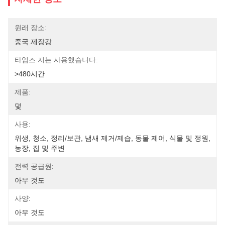
원래 장소:
중국 제장강
타임즈 지는 사용했습니다:
>480시간
제품:
덫
사용:
위생, 청소, 정리/보관, 냄새 제거/제습, 동물 제어, 식물 및 정원, 
농장, 집 및 주변
전력 공급원:
아무 것도
사양:
아무 것도