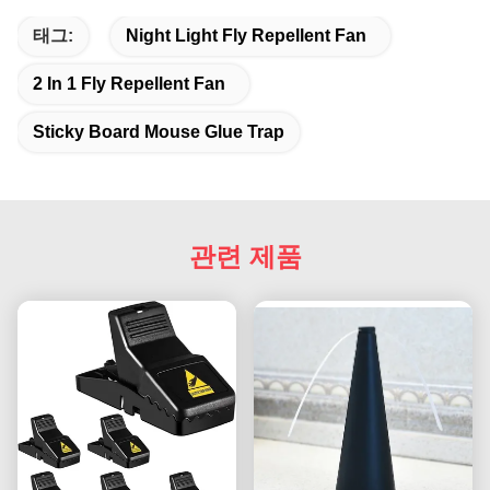
태그:
Night Light Fly Repellent Fan
2 In 1 Fly Repellent Fan
Sticky Board Mouse Glue Trap
관련 제품