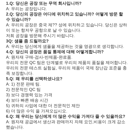
1.Q: 당신은 공장 또는 무역 회사입니까?
A: 우리는 공장입니다.
2.Q: 당신의 공장은 어디에 위치하고 있습니까? 어떻게 방문 할 
수 있습니까?
A: 우리의 공장은 중국 제?? 성에 위치하고 있습니다. 당신은 상하
이 또는 항저우 공항으로 날 수 있습니다.
저희 공장을 방문해 주시기 바랍니다.
3Q: 샘플 좀 드릴까요?
A: 우리는 당신에게 샘플을 제공하는 것을 영광으로 생각합니다.
4.Q: 당신의 공장은 품질 통제에 대해 어떻게합니까?
A: 원자재 구매-검사-반제품-완료품.
우리의 전문 QC 팀은 단계별로 우리의 제품의 품질을 제어합니다.
우리의 전문 테스트 실험실, 우리의 제품이 국제 장난감 표준을 충
족 보장합니다.
5.Q: 왜 우리를 선택하셨나요?
A: 1) 전문 판매 팀.
2) 전문적인 QC 팀
3) 보다 경쟁력 있는 가격
4) 보다 빠른 배송 시간
5) 귀하의 사업에 대한 더 전문적인 제안
6) 더 많은 수익 을 가져오십시오.
6.Q: 왜 우리는 당신에게 더 많은 수익을 가져다 줄 수 있을까요?
A: 원자재 공급에서 생산과 판매까지 자체 요인,비용이 크게 감소
했습니다.