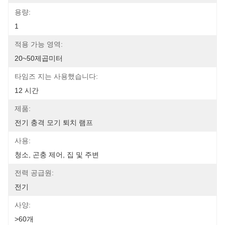
용량:
1
적용 가능 영역:
20~50제곱미터
타임즈 지는 사용했습니다:
12 시간
제품:
전기 충격 모기 퇴치 램프
사용:
청소, 곤충 제어, 집 및 주변
전력 공급원:
전기
사양:
>60개