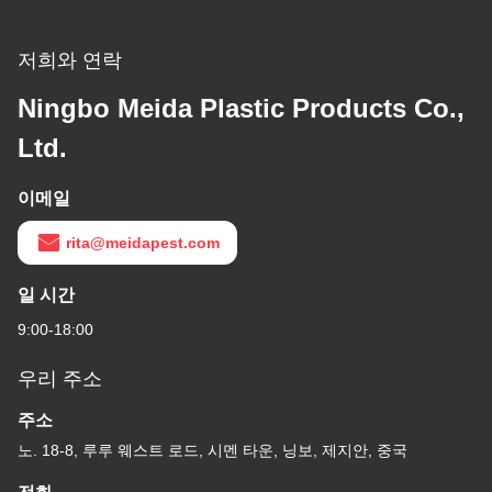
저희와 연락
Ningbo Meida Plastic Products Co.,
Ltd.
이메일
rita@meidapest.com
일 시간
9:00-18:00
우리 주소
주소
노. 18-8, 루루 웨스트 로드, 시멘 타운, 닝보, 제지안, 중국