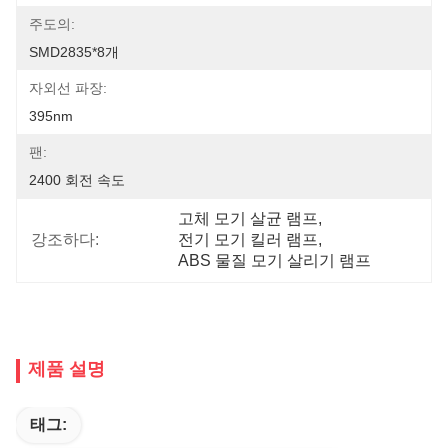
주도의:
SMD2835*8개
자외선 파장:
395nm
팬:
2400 회전 속도
고체 모기 살균 램프
, 
강조하다:
전기 모기 킬러 램프
, 
ABS 물질 모기 살리기 램프
제품 설명
태그: