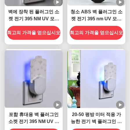
벽에 장착 된 플러그인 소
청소 ABS 벽 플러그인 소
켓 전기 395 NM UV 모기
켓 전기 395 nm UV 모기
살생 램프 비행 곤충 살생
살상 램프 비행 곤충 살상
최고의 가격을 얻으십시오
최고의 가격을 얻으십시오
함정
포함 휴대용 벽 플러그인
20-50 평방 미터 적용 가
소켓 전기 395 NM UV 모
능한 전기 벽 플러그인 소
기 살상 램프 지속적이고
켓 자외선 모기 살상 램프