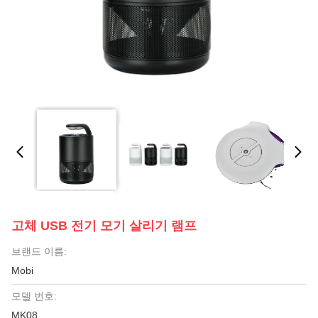
고체 USB 전기 모기 살리기 램프
브랜드 이름:
Mobi
모델 번호:
MK08