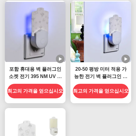
포함 휴대용 벽 플러그인
20-50 평방 미터 적용 가
소켓 전기 395 NM UV 모
능한 전기 벽 플러그인 소
기 살상 램프 지속적이고
켓 자외선 모기 살상 램프
최고의 가격을 얻으십시오
효과적인 곤충 관리
최고의 가격을 얻으십시오
고체 상태 고효율