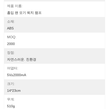
제품 이름:
흡입 팬 모기 퇴치 램프
소재:
ABS
MOQ:
2000
장점:
자연스러운. 친환경
어댑터:
5V≥2000mA
크기:
14*23cm
무게:
510g