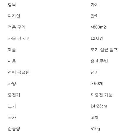
항목
가치
디자인
만화
적용 구역
>800m2
사용 된 시간
12시간
제품
모기 살균 램프
사용
홈 & 주변
전력 공급원
전기
사양
> 60개
충전기
재충전 가능
크기
14*23cm
국가
고체
순중량
510g