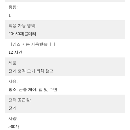
용량:
1
적용 가능 영역:
20~50제곱미터
타임즈 지는 사용했습니다:
12 시간
제품:
전기 충격 모기 퇴치 램프
사용:
청소, 곤충 제어, 집 및 주변
전력 공급원:
전기
사양:
>60개