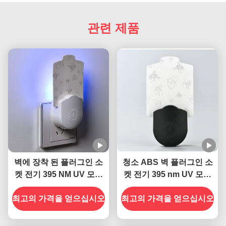
관련 제품
벽에 장착 된 플러그인 소
청소 ABS 벽 플러그인 소
켓 전기 395 NM UV 모기
켓 전기 395 nm UV 모기
살생 램프 비행 곤충 살생
살상 램프 비행 곤충 살상
최고의 가격을 얻으십시오
최고의 가격을 얻으십시오
함정