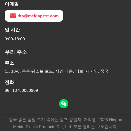
이메일
rita@meidapest.com
일 시간
9:00-18:00
우리 주소
주소
노. 18-8, 루루 웨스트 로드, 시멘 타운, 닝보, 제지안, 중국
전화
86--13780050909
중국 좋은 품질 모기 죽이는 램프 공급자. 저작권 -2026 Ningbo
Meida Plastic Products Co., Ltd. 모든 권리는 보호됩니다.