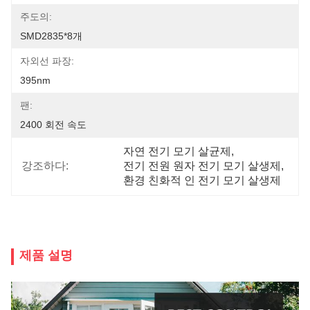
주도의:
SMD2835*8개
자외선 파장:
395nm
팬:
2400 회전 속도
자연 전기 모기 살균제
, 
강조하다:
전기 전원 원자 전기 모기 살생제
, 
환경 친화적 인 전기 모기 살생제
제품 설명