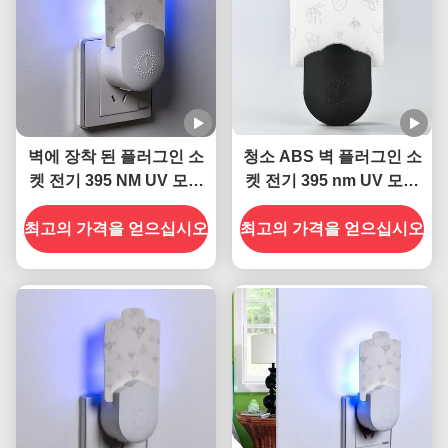
벽에 장착 된 플러그인 소
청소 ABS 벽 플러그인 소
켓 전기 395 NM UV 모기
켓 전기 395 nm UV 모기
살생 램프 비행 곤충 살생
살상 램프 비행 곤충 살상
최고의 가격을 얻으십시오
최고의 가격을 얻으십시오
함정