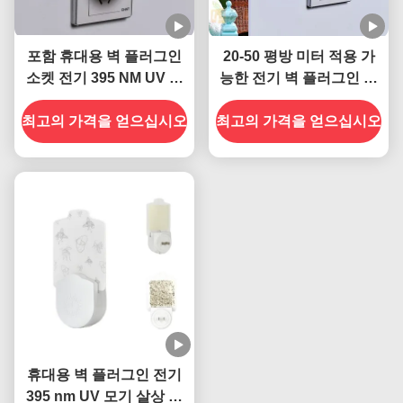
포함 휴대용 벽 플러그인
20-50 평방 미터 적용 가
소켓 전기 395 NM UV 모
능한 전기 벽 플러그인 소
기 살상 램프 지속적이고
켓 자외선 모기 살상 램프
최고의 가격을 얻으십시오
효과적인 곤충 관리
최고의 가격을 얻으십시오
고체 상태 고효율
휴대용 벽 플러그인 전기
395 nm UV 모기 살상 램