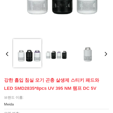
강한 흡입 침실 모기 곤충 살생제 스티키 패드와
LED SMD2835*8pcs UV 395 NM 램프 DC 5V
브랜드 이름:
Meida