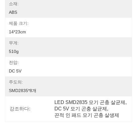
소재:
ABS
제품 크기:
14*23cm
무게:
510g
전압:
DC 5V
주도의:
SMD2835*8개
LED SMD2835 모기 곤충 살균제
, 
강조하다:
DC 5V 모기 곤충 살균제
, 
끈적 인 패드 모기 곤충 살생제