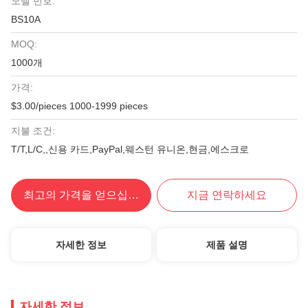
모델 번호:
BS10A
MOQ:
1000개
가격:
$3.00/pieces 1000-1999 pieces
지불 조건:
T/T,L/C,,신용 카드,PayPal,웨스턴 유니온,현금,에스크로
최고의 가격을 얻으십시오
지금 연락하세요
자세한 정보
제품 설명
자세한 정보