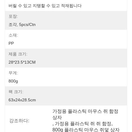
버릴 수 있고 지탱할 수 있고 적재됩니다
포장:
조각, 5pcs/ctn
소재:
PP
제품 크기:
28*23.5*13CM
무게:
800g
팩 크기:
63x24x28.5cm
가정용 플라스틱 마우스 쥐 함정 
상자
강조하다:
, 
가정용 플라스틱 쥐 쥐 함정
, 
800g 플라스틱 마우스 쥐덫 상자