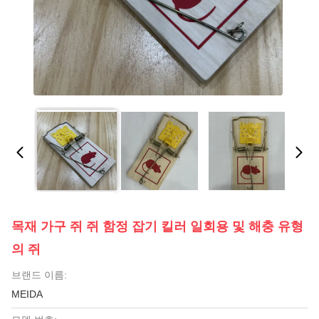
목재 가구 쥐 쥐 함정 잡기 킬러 일회용 및 해충 유형
의 쥐
브랜드 이름:
MEIDA