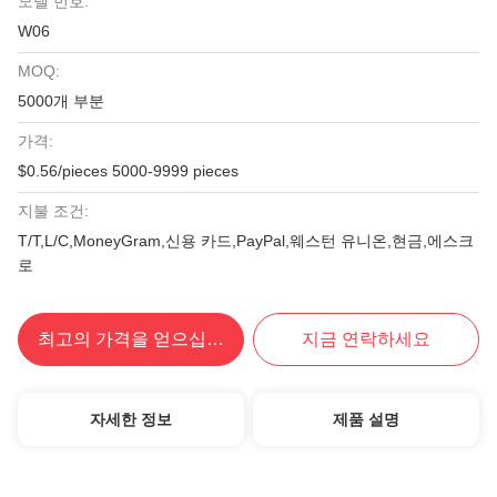
모델 번호:
W06
MOQ:
5000개 부분
가격:
$0.56/pieces 5000-9999 pieces
지불 조건:
T/T,L/C,MoneyGram,신용 카드,PayPal,웨스턴 유니온,현금,에스크
로
최고의 가격을 얻으십시오
지금 연락하세요
자세한 정보
제품 설명