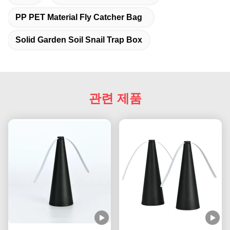
PP PET Material Fly Catcher Bag
Solid Garden Soil Snail Trap Box
관련 제품