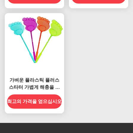
가벼운 플라스틱 플러스
스타터 가볍게 해충을 통
제하기 위해 오픈 사이즈
최고의 가격을 얻으십시오
72.2x8.1cm 용량 5