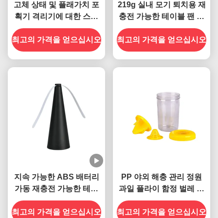
고체 상태 및 플래가치 포
219g 실내 모기 퇴치용 재
획기 격리기에 대한 스마
충전 가능한 테이블 팬 플
트 전자 재충전 팬
라이 캐처 휴대용 디자인
최고의 가격을 얻으십시오
최고의 가격을 얻으십시오
지속 가능한 ABS 배터리
PP 야외 해충 관리 정원
가동 재충전 가능한 테이
과일 플라이 함정 벌레 포
블 팬 실외 실내 모기 격리
획기 손잡기 쉬운 열기 플
최고의 가격을 얻으십시오
기 플래크 캐처
최고의 가격을 얻으십시오
라이 잔